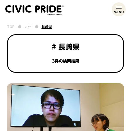
MENU
TOP
●
九州
●
長崎県
# 長崎県
3件の検索結果