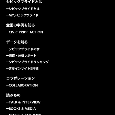
シビックプライドとは
シビックプライドとは
MYシビックプライド
全国の事例を知る
CIVIC PRIDE ACTION
データを知る
シビックプライドの今
調査・分析レポート
シビックプライドランキング
まちインサイト5指標
コラボレーション
COLLABORATION
読みもの
TALK & INTERVIEW
BOOKS & MEDIA
NOTES & COLUMNS