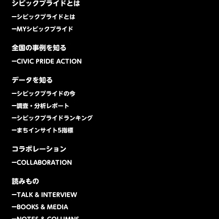
シビックプライドとは
シビックプライドとは
MYシビックプライド
全国の事例を知る
CIVIC PRIDE ACTION
データを知る
シビックプライドの今
調査・分析レポート
シビックプライドランキング
まちインサイト5指標
コラボレーション
COLLABORATION
読みもの
TALK & INTERVIEW
BOOKS & MEDIA
NOTES & COLUMNS